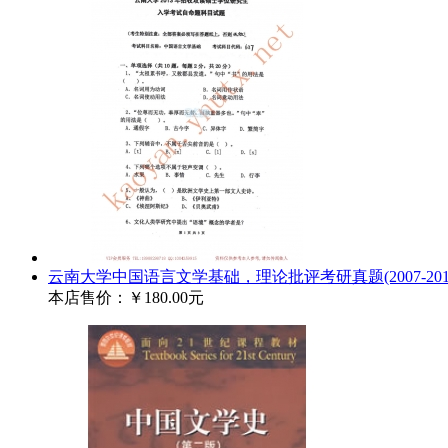
云南大学中国语言文学基础，理论批评考研真题(2007-2014
本店售价：
￥180.00元