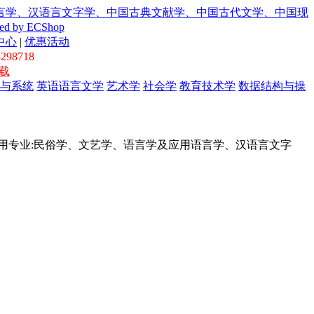
中心
|
优惠活动
298718
载
与系统
英语语言文学
艺术学
社会学
教育技术学
数据结构与操
考试重点(适用专业:民俗学、文艺学、语言学及应用语言学、汉语言文字