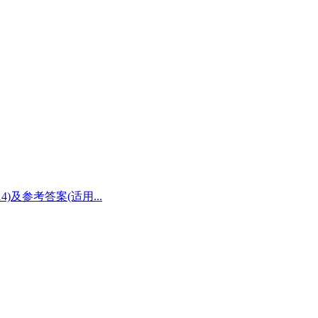
)及参考答案(适用...